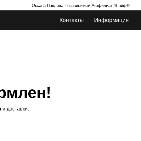
Оксана Павлова Независимый Аффилиат 4Лайф®
Контакты
Информация
н!